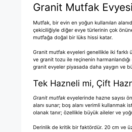
Granit Mutfak Evyes
Mutfak, bir evin en yoğun kullanılan alanıdı
çekiciliğiyle diğer evye türlerinin çok ö
mutfağa doğal bir lüks hissi katar.
Granit mutfak evyeleri genellikle iki farklı
ve granit tozu ile reçinenin harmanlandığı
granit evyeler piyasada daha yaygın ve bütç
Tek Hazneli mi, Çift Hazn
Granit mutfak
evyelerinde hazne sayısı öne
alanı sunar; boş alanı verimli kullanmak is
olanak tanır; özellikle büyük aileler ve yoğu
Derinlik de kritik bir faktördür. 20 cm ve 