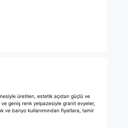
lmesiyle üretilen, estetik açıdan güçlü ve
 ve geniş renk yelpazesiyle granit evyeler,
ak ve banyo kullanımından fiyatlara, tamir