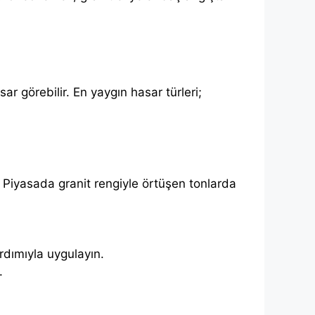
r görebilir. En yaygın hasar türleri;
r. Piyasada granit rengiyle örtüşen tonlarda
rdımıyla uygulayın.
.