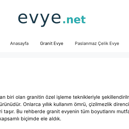
Anasayfa
Granit Evye
Paslanmaz Çelik Evye
 biri olan granitin özel işleme teknikleriyle şekillendiri
rünüdür. Onlarca yıllık kullanım ömrü, çizilmezlik direnci
i taşır. Bu rehberde granit evyenin tüm boyutlarını mutf
kapsamlı biçimde ele aldık.