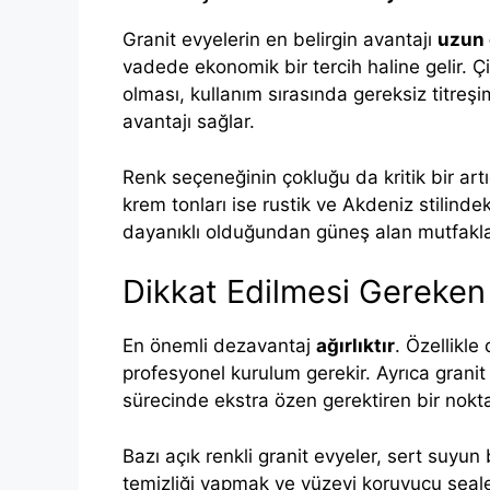
Granit evyelerin en belirgin avantajı
uzun
vadede ekonomik bir tercih haline gelir. Ç
olması, kullanım sırasında gereksiz titreş
avantajı sağlar.
Renk seçeneğinin çokluğu da kritik bir artı
krem tonları ise rustik ve Akdeniz stilind
dayanıklı olduğundan güneş alan mutfakla
Dikkat Edilmesi Gereken
En önemli dezavantaj
ağırlıktır
. Özellikle
profesyonel kurulum gerekir. Ayrıca grani
sürecinde ekstra özen gerektiren bir nokta
Bazı açık renkli granit evyeler, sert suyun
temizliği yapmak ve yüzeyi koruyucu sealer 