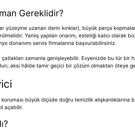
man Gereklidir?
ar yüzeyine uzanan derin kırıklar), büyük parça kopmalar
melidir. Yanlış yapılan onarım, estetiği kalıcı olarak boza
yo donanımı servis firmalarına başvurabilirsiniz.
sı çatlakları zamanla genişleyebilir. Evyenizde bu tür bir
olun; aksi hâlde tamir geçici bir çözüm olmaktan öteye 
ici
oruması büyük ölçüde doğru temizlik alışkanlıklarına bağ
l açabilir.
lı?