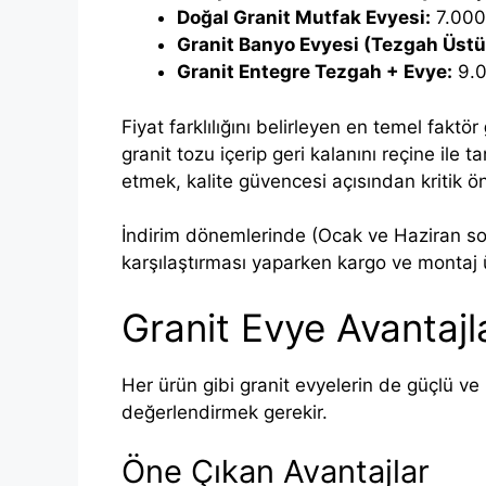
Doğal Granit Mutfak Evyesi:
7.000
Granit Banyo Evyesi (Tezgah Üstü
Granit Entegre Tezgah + Evye:
9.0
Fiyat farklılığını belirleyen en temel faktör
granit tozu içerip geri kalanını reçine ile 
etmek, kalite güvencesi açısından kritik ö
İndirim dönemlerinde (Ocak ve Haziran so
karşılaştırması yaparken kargo ve montaj 
Granit Evye Avantajl
Her ürün gibi granit evyelerin de güçlü ve z
değerlendirmek gerekir.
Öne Çıkan Avantajlar