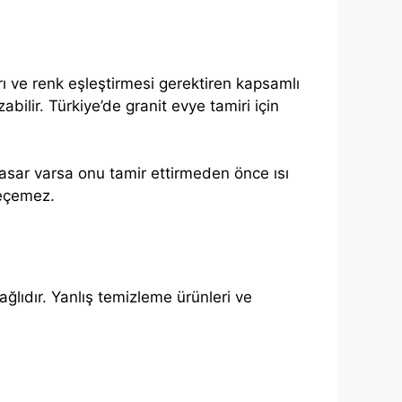
ı ve renk eşleştirmesi gerektiren kapsamlı
bilir. Türkiye’de granit evye tamiri için
 hasar varsa onu tamir ettirmeden önce ısı
geçemez.
lıdır. Yanlış temizleme ürünleri ve