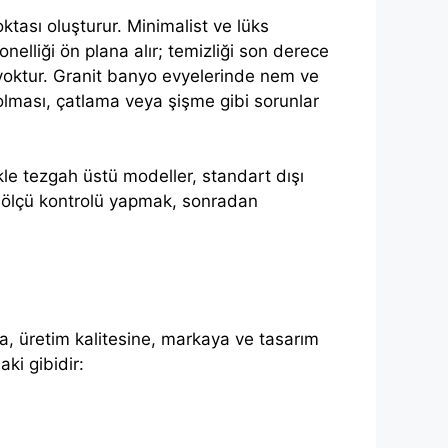
tası oluşturur. Minimalist ve lüks
nelliği ön plana alır; temizliği son derece
 yoktur. Granit banyo evyelerinde nem ve
solması, çatlama veya şişme gibi sorunlar
ikle tezgah üstü modeller, standart dışı
i ölçü kontrolü yapmak, sonradan
na, üretim kalitesine, markaya ve tasarım
ki gibidir: