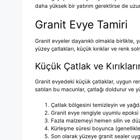
daha yüksek bir yatırım gerektirse de uzun 
Granit Evye Tamiri
Granit evyeler dayanıklı olmakla birlikte,
yüzey çatlakları, küçük kırıklar ve renk sol
Küçük Çatlak ve Kırıkları
Granit evyedeki küçük çatlaklar, uygun r
satılan bu macunlar, çatlağı doldurur ve 
Çatlak bölgesini temizleyin ve yağdan
Granit evye rengiyle uyumlu epoksi 
Fazla malzemeyi hemen silin ve düz
Kürleşme süresi boyunca (genellikle
Son olarak yüzeye granit sealer uygu