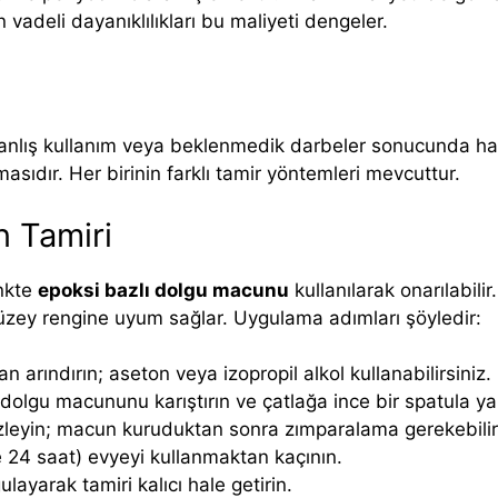
vadeli dayanıklılıkları bu maliyeti dengeler.
 yanlış kullanım veya beklenmedik darbeler sonucunda hasa
masıdır. Her birinin farklı tamir yöntemleri mevcuttur.
n Tamiri
enkte
epoksi bazlı dolgu macunu
kullanılarak onarılabili
yüzey rengine uyum sağlar. Uygulama adımları şöyledir:
 arındırın; aseton veya izopropil alkol kullanabilirsiniz.
dolgu macununu karıştırın ve çatlağa ince bir spatula ya
leyin; macun kuruduktan sonra zımparalama gerekebilir
 24 saat) evyeyi kullanmaktan kaçının.
layarak tamiri kalıcı hale getirin.