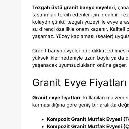
Tezgah üstü granit banyo evyeleri
, çana
tasarımları tercih edenler için idealdir. T
kolaydır çünkü tezgah yüzeyi ile evye ara
su direnci özellikle önem kazanır. Kalitel
yaşamaz. Yüzey kaplaması (sealer) uygula
Granit banyo evyelerinde dikkat edilmesi
yükseklikler nedeniyle uzun boylu ya da d
yaşanacak uyumsuzlukların önüne geçer.
Granit Evye Fiyatları
Granit evye fiyatları
; kullanılan malzemen
karmaşıklığına göre geniş bir aralıkta deği
Kompozit Granit Mutfak Evyesi (T
Kompozit Granit Mutfak Evyesi (Ç