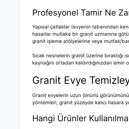
Profesyonel Tamir Ne Za
Yapısal çatlaklar (evyenin tabanından ken
hasarlar mutlaka bir granit uzmanına götürül
granit işleme atölyelerine veya mutfak/ban
Sıcak nesnelerin granit üzerine bıraktığı ı
kaynağını ortadan kaldırdığınızdan emin 
Granit Evye Temizley
Granit evyelerin uzun ömürlü görünümünü k
yöntemleri, granit yüzeyde kalıcı hasara yo
Hangi Ürünler Kullanılma