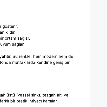
 gösterir.
nıklıdır.
ir ortam sağlar.
 uyum sağlar.
iyah
tır. Bu renkler hem modern hem de
k tonda mutfaklarda kendine geniş bir
gah üstü (vessel sink), tezgah altı ve
klı bir pratik ihtiyacı karşılar.