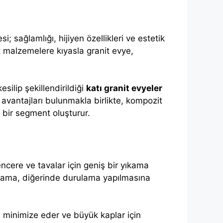
; sağlamlığı, hijiyen özellikleri ve estetik
t malzemelere kıyasla granit evye,
esilip şekillendirildiği
katı granit evyeler
 avantajları bulunmakla birlikte, kompozit
ı bir segment oluşturur.
ncere ve tavalar için geniş bir yıkama
 yıkama, diğerinde durulama yapılmasına
nı minimize eder ve büyük kaplar için