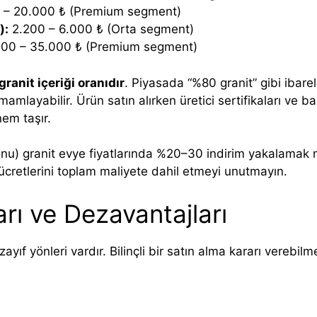
 – 20.000 ₺ (Premium segment)
):
2.200 – 6.000 ₺ (Orta segment)
00 – 35.000 ₺ (Premium segment)
granit içeriği oranıdır
. Piyasada “%80 granit” gibi ibar
tamamlayabilir. Ürün satın alırken üretici sertifikaları ve 
nem taşır.
nu) granit evye fiyatlarında %20–30 indirim yakalamak 
ücretlerini toplam maliyete dahil etmeyi unutmayın.
arı ve Dezavantajları
ayıf yönleri vardır. Bilinçli bir satın alma kararı verebilm