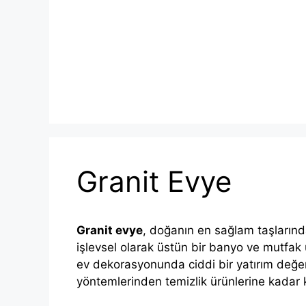
İçeriğe
atla
Granit Evye
Granit evye
, doğanın en sağlam taşlarından
işlevsel olarak üstün bir banyo ve mutfak ü
ev dekorasyonunda ciddi bir yatırım değer
yöntemlerinden temizlik ürünlerine kadar 