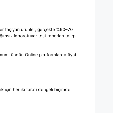
eler taşıyan ürünler, gerçekte %60–70
bağımsız laboratuvar test raporları talep
mümkündür. Online platformlarda fiyat
ek için her iki tarafı dengeli biçimde